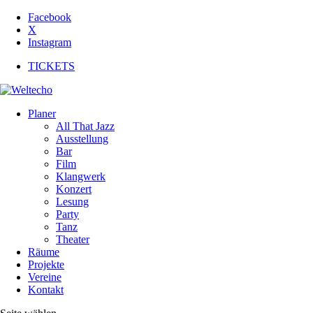
Facebook
X
Instagram
TICKETS
Planer
All That Jazz
Ausstellung
Bar
Film
Klangwerk
Konzert
Lesung
Party
Tanz
Theater
Räume
Projekte
Vereine
Kontakt