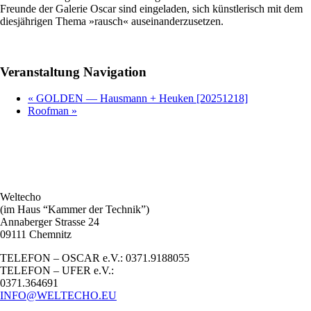
Freunde der Galerie Oscar sind eingeladen, sich künstlerisch mit dem
diesjährigen Thema »rausch« auseinanderzusetzen.
Veranstaltung Navigation
«
GOLDEN — Hausmann + Heuken [20251218]
Roofman
»
Weltecho
(im Haus “Kammer der Technik”)
Annaberger Strasse 24
09111 Chemnitz
TELEFON – OSCAR e.V.: 0371.9188055
TELEFON – UFER e.V.:
0371.364691
INFO@WELTECHO.EU