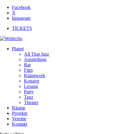
Facebook
X
Instagram
TICKETS
Planer
All That Jazz
Ausstellung
Bar
Film
Klangwerk
Konzert
Lesung
Party
Tanz
Theater
Räume
Projekte
Vereine
Kontakt