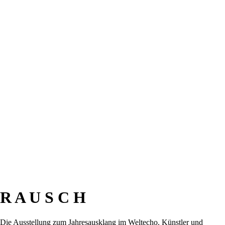
R A U S C H
Die Ausstellung zum Jahresausklang im Weltecho. Künstler und