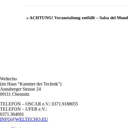
Veranstaltung
«
ACHTUNG! Veranstaltung entfällt – Salsa del Mund
Navigation
Weltecho
(im Haus “Kammer der Technik”)
Annaberger Strasse 24
09111 Chemnitz
TELEFON – OSCAR e.V.: 0371.9188055
TELEFON – UFER e.V.:
0371.364691
INFO@WELTECHO.EU