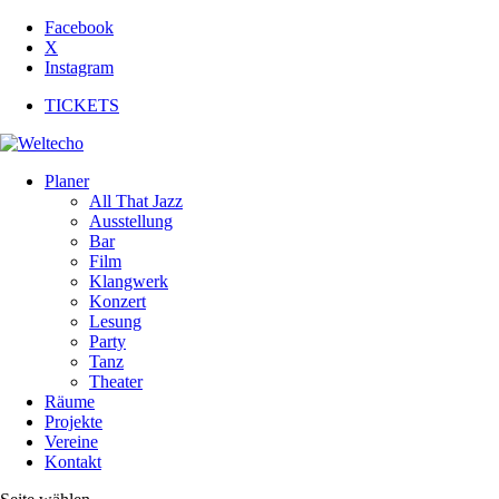
Facebook
X
Instagram
TICKETS
Planer
All That Jazz
Ausstellung
Bar
Film
Klangwerk
Konzert
Lesung
Party
Tanz
Theater
Räume
Projekte
Vereine
Kontakt