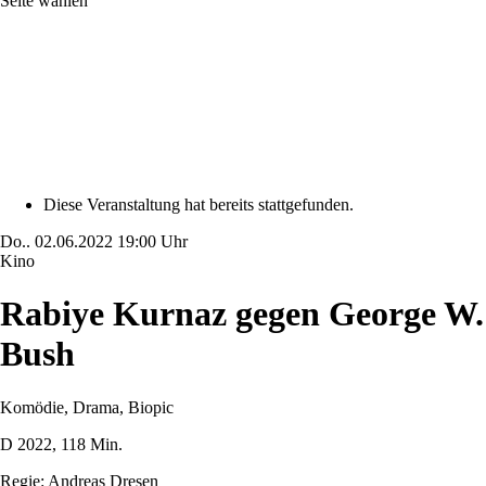
Seite wählen
Diese Veranstaltung hat bereits stattgefunden.
Do..
02.06.2022
19:00 Uhr
Kino
Rabiye Kurnaz gegen George W.
Bush
Komödie, Drama,
Biopic
D 2022, 118 Min.
Regie: Andreas
Dresen