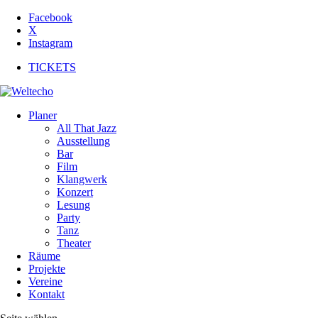
Facebook
X
Instagram
TICKETS
Planer
All That Jazz
Ausstellung
Bar
Film
Klangwerk
Konzert
Lesung
Party
Tanz
Theater
Räume
Projekte
Vereine
Kontakt