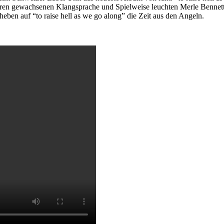
hren gewachsenen Klangsprache und Spielweise leuchten Merle Bennett
heben auf “to raise hell as we go along” die Zeit aus den Angeln.