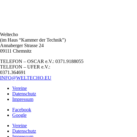
Weltecho
(im Haus “Kammer der Technik”)
Annaberger Strasse 24
09111 Chemnitz
TELEFON – OSCAR e.V.: 0371.9188055
TELEFON – UFER e.V.:
0371.364691
INFO@WELTECHO.EU
Vereine
Datenschutz
Impressum
Facebook
Google
Vereine
Datenschutz
Impressum