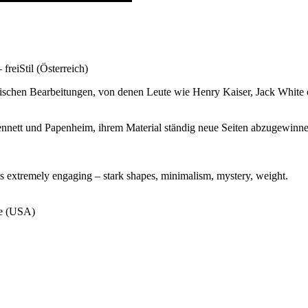
freiStil (Österreich)
schen Bearbeitungen, von denen Leute wie Henry Kaiser, Jack White od
Bennett und Papenheim, ihrem Material ständig neue Seiten abzugewinn
h is extremely engaging – stark shapes, minimalism, mystery, weight.
ne (USA)