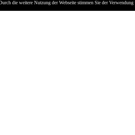
te. Durch die weitere Nutzung der Webseite stimmen Sie der Verwendun