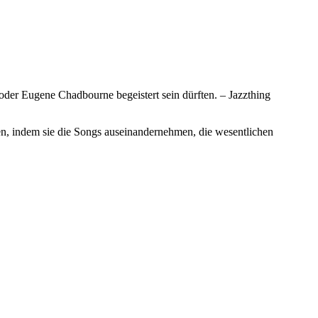
er Eugene Chadbourne begeistert sein dürften. – Jazzthing
en, indem sie die Songs auseinandernehmen, die wesentlichen