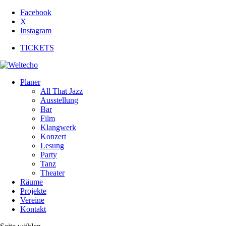
Facebook
X
Instagram
TICKETS
Planer
All That Jazz
Ausstellung
Bar
Film
Klangwerk
Konzert
Lesung
Party
Tanz
Theater
Räume
Projekte
Vereine
Kontakt