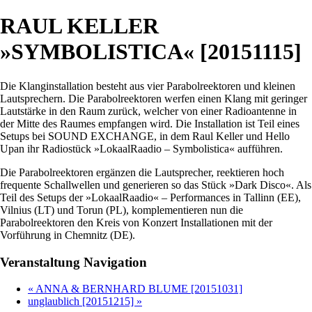
RAUL KELLER
»SYMBOLISTICA« [20151115]
Die Klanginstallation besteht aus vier Parabolreektoren und kleinen
Lautsprechern. Die Parabolreektoren werfen einen Klang mit geringer
Lautstärke in den Raum zurück, welcher von einer Radioantenne in
der Mitte des Raumes empfangen wird. Die Installation ist Teil eines
Setups bei SOUND EXCHANGE, in dem Raul Keller und Hello
Upan ihr Radiostück »LokaalRaadio – Symbolistica« aufführen.
Die Parabolreektoren ergänzen die Lautsprecher, reektieren hoch
frequente Schallwellen und generieren so das Stück »Dark Disco«. Als
Teil des Setups der »LokaalRaadio« – Performances in Tallinn (EE),
Vilnius (LT) und Torun (PL), komplementieren nun die
Parabolreektoren den Kreis von Konzert Installationen mit der
Vorführung in Chemnitz (DE).
Veranstaltung Navigation
«
ANNA & BERNHARD BLUME [20151031]
unglaublich [20151215]
»