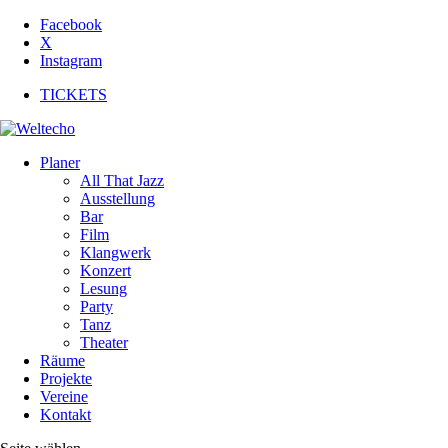
Facebook
X
Instagram
TICKETS
Planer
All That Jazz
Ausstellung
Bar
Film
Klangwerk
Konzert
Lesung
Party
Tanz
Theater
Räume
Projekte
Vereine
Kontakt