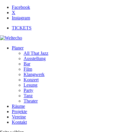
Facebook
X
Instagram
TICKETS
Planer
All That Jazz
Ausstellung
Bar
Film
Klangwerk
Konzert
Lesung
Party
Tanz
Theater
Räume
Projekte
Vereine
Kontakt