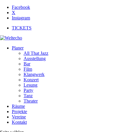
Facebook
X
Instagram
TICKETS
Planer
All That Jazz
Ausstellung
Bar
Film
Klangwerk
Konzert
Lesung
Party
Tanz
Theater
Räume
Projekte
Vereine
Kontakt