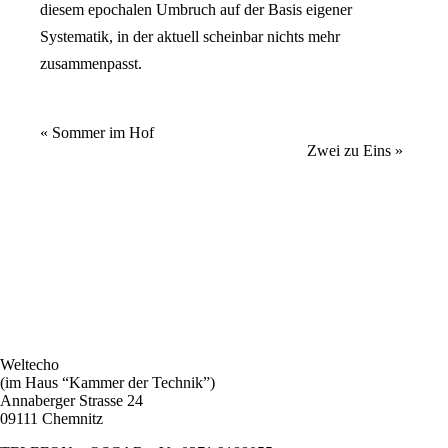
diesem epochalen Umbruch auf der Basis eigener
Systematik, in der aktuell scheinbar nichts mehr
zusammenpasst.
Veranstaltung
«
Sommer im Hof
Zwei zu Eins
»
Navigation
Weltecho
(im Haus “Kammer der Technik”)
Annaberger Strasse 24
09111 Chemnitz