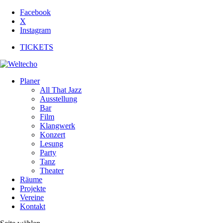
Facebook
X
Instagram
TICKETS
Planer
All That Jazz
Ausstellung
Bar
Film
Klangwerk
Konzert
Lesung
Party
Tanz
Theater
Räume
Projekte
Vereine
Kontakt