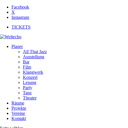
Facebook
X
Instagram
TICKETS
Planer
All That Jazz
Ausstellung
Bar
Film
Klangwerk
Konzert
Lesung
Party
Tanz
Theater
Räume
Projekte
Vereine
Kontakt