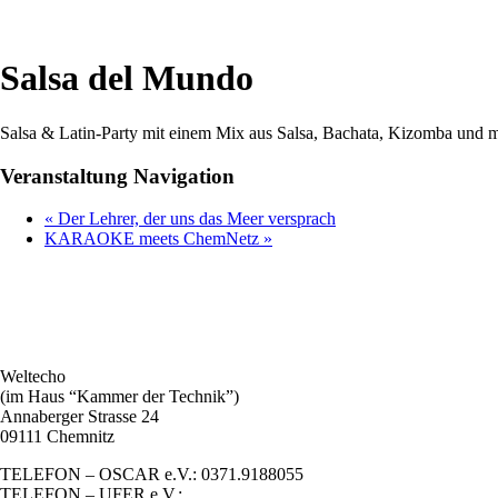
Salsa del Mundo
Salsa & Latin-Party mit einem Mix aus Salsa, Bachata, Kizomba und 
Veranstaltung Navigation
«
Der Lehrer, der uns das Meer versprach
KARAOKE meets ChemNetz
»
Weltecho
(im Haus “Kammer der Technik”)
Annaberger Strasse 24
09111 Chemnitz
TELEFON – OSCAR e.V.: 0371.9188055
TELEFON – UFER e.V.: