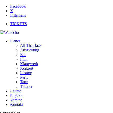
Facebook
X
Instagram
TICKETS
Planer
All That Jazz
Ausstellung
Bar
Film
Klangwerk
Konzert
Lesung
Party
Tanz
Theater
Räume
Projekte
Vereine
Kontakt