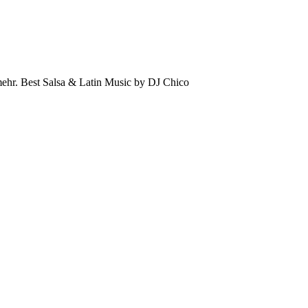
mehr. Best Salsa & Latin Music by DJ Chico