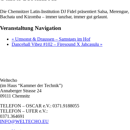
Die Chemnitzer Latin-Institution DJ Fidel präsentiert Salsa, Merengue,
Bachata und Kizomba – immer tanzbar, immer gut gelaunt.
Veranstaltung Navigation
«
Umsonst & Draussen – Samstags im Hof
Dancehall Vibez #102 – Firesound X Jahcasulu
»
Weltecho
(im Haus “Kammer der Technik”)
Annaberger Strasse 24
09111 Chemnitz
TELEFON – OSCAR e.V.: 0371.9188055
TELEFON – UFER e.V.:
0371.364691
INFO@WELTECHO.EU