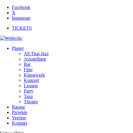
Facebook
X
Instagram
TICKETS
Planer
All That Jazz
Ausstellung
Bar
Film
Klangwerk
Konzert
Lesung
Party
Tanz
Theater
Räume
Projekte
Vereine
Kontakt