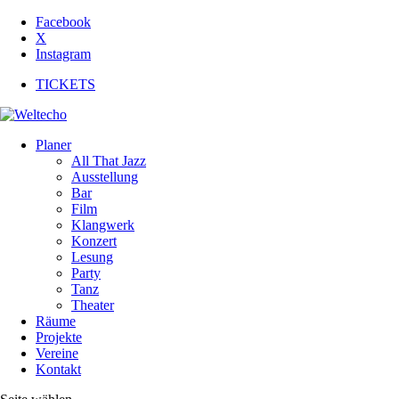
Facebook
X
Instagram
TICKETS
Planer
All That Jazz
Ausstellung
Bar
Film
Klangwerk
Konzert
Lesung
Party
Tanz
Theater
Räume
Projekte
Vereine
Kontakt