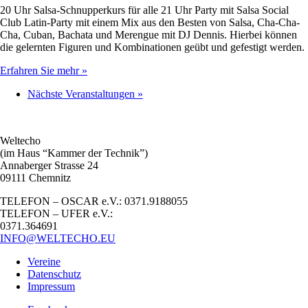
20 Uhr Salsa-Schnupperkurs für alle 21 Uhr Party mit Salsa Social
Club Latin-Party mit einem Mix aus den Besten von Salsa, Cha-Cha-
Cha, Cuban, Bachata und Merengue mit DJ Dennis. Hierbei können
die gelernten Figuren und Kombinationen geübt und gefestigt werden.
Erfahren Sie mehr »
Nächste Veranstaltungen
»
Weltecho
(im Haus “Kammer der Technik”)
Annaberger Strasse 24
09111 Chemnitz
TELEFON – OSCAR e.V.: 0371.9188055
TELEFON – UFER e.V.:
0371.364691
INFO@WELTECHO.EU
Vereine
Datenschutz
Impressum