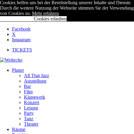
Cookies helfen uns bei der Bereitstellung unserer Inhalte und Dienste.
Durch die weitere Nutzung der Webseite stimmen Sie der Verwendung
von Cookies zu.
Mehr erfahren
Cookies ablehnen
Cookies erlauben
Facebook
X
Instagram
TICKETS
Planer
All That Jazz
Ausstellung
Bar
Film
Klangwerk
Konzert
Lesung
Party
Tanz
Theater
Räume