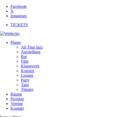
Facebook
X
Instagram
TICKETS
Planer
All That Jazz
Ausstellung
Bar
Film
Klangwerk
Konzert
Lesung
Party
Tanz
Theater
Räume
Projekte
Vereine
Kontakt