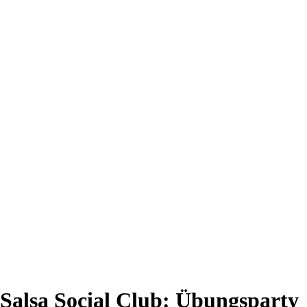
Salsa Social Club: Übungsparty