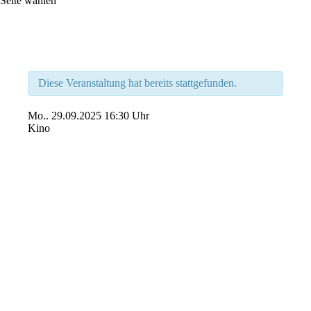
Seite wählen
Diese Veranstaltung hat bereits stattgefunden.
Mo..
29.09.2025
16:30 Uhr
Kino