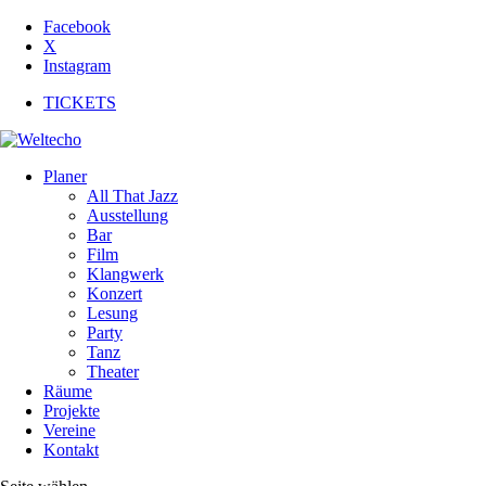
Facebook
X
Instagram
TICKETS
Planer
All That Jazz
Ausstellung
Bar
Film
Klangwerk
Konzert
Lesung
Party
Tanz
Theater
Räume
Projekte
Vereine
Kontakt