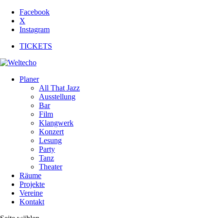
Facebook
X
Instagram
TICKETS
Planer
All That Jazz
Ausstellung
Bar
Film
Klangwerk
Konzert
Lesung
Party
Tanz
Theater
Räume
Projekte
Vereine
Kontakt