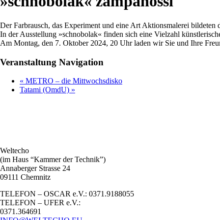
»schnobolak« zampanossi
Der Farbrausch, das Experiment und eine Art Aktionsmalerei bildeten
In der Ausstellung »schnobolak« finden sich eine Vielzahl künstlerisc
Am Montag, den 7. Oktober 2024, 20 Uhr laden wir Sie und Ihre Freund
Veranstaltung Navigation
«
METRO – die Mittwochsdisko
Tatami (OmdU)
»
Weltecho
(im Haus “Kammer der Technik”)
Annaberger Strasse 24
09111 Chemnitz
TELEFON – OSCAR e.V.: 0371.9188055
TELEFON – UFER e.V.:
0371.364691