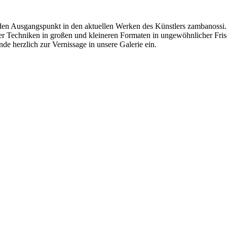
 den Ausgangspunkt in den aktuellen Werken des Künstlers zambanossi.
her Techniken in großen und kleineren Formaten in ungewöhnlicher Fris
e herzlich zur Vernissage in unsere Galerie ein.