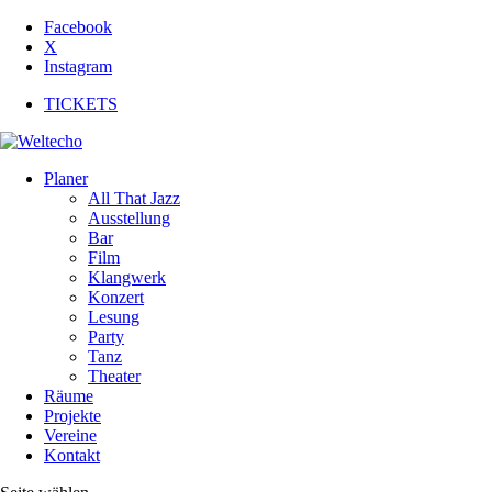
Facebook
X
Instagram
TICKETS
Planer
All That Jazz
Ausstellung
Bar
Film
Klangwerk
Konzert
Lesung
Party
Tanz
Theater
Räume
Projekte
Vereine
Kontakt