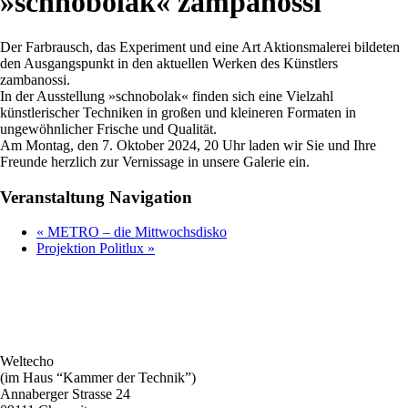
»schnobolak« zampanossi
Der Farbrausch, das Experiment und eine Art Aktionsmalerei bildeten
den Ausgangspunkt in den aktuellen Werken des Künstlers
zambanossi.
In der Ausstellung »schnobolak« finden sich eine Vielzahl
künstlerischer Techniken in großen und kleineren Formaten in
ungewöhnlicher Frische und Qualität.
Am Montag, den 7. Oktober 2024, 20 Uhr laden wir Sie und Ihre
Freunde herzlich zur Vernissage in unsere Galerie ein.
Veranstaltung Navigation
«
METRO – die Mittwochsdisko
Projektion Politlux
»
Weltecho
(im Haus “Kammer der Technik”)
Annaberger Strasse 24