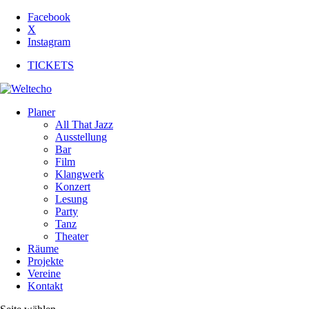
Facebook
X
Instagram
TICKETS
Planer
All That Jazz
Ausstellung
Bar
Film
Klangwerk
Konzert
Lesung
Party
Tanz
Theater
Räume
Projekte
Vereine
Kontakt