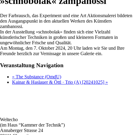
»schnobolak« zampanossi
Der Farbrausch, das Experiment und eine Art Aktionsmalerei bildeten
den Ausgangspunkt in den aktuellen Werken des Künstlers
zambanossi.
In der Ausstellung »schnobolak« finden sich eine Vielzahl
künstlerischer Techniken in großen und kleineren Formaten in
ungewöhnlicher Frische und Qualität.
Am Montag, den 7. Oktober 2024, 20 Uhr laden wir Sie und Ihre
Freunde herzlich zur Vernissage in unsere Galerie ein.
Veranstaltung Navigation
«
The Substance (OmdU)
Kainar & Haslauer & Öttl · Trio (A) [20241025]
»
Weltecho
(im Haus “Kammer der Technik”)
Annaberger Strasse 24