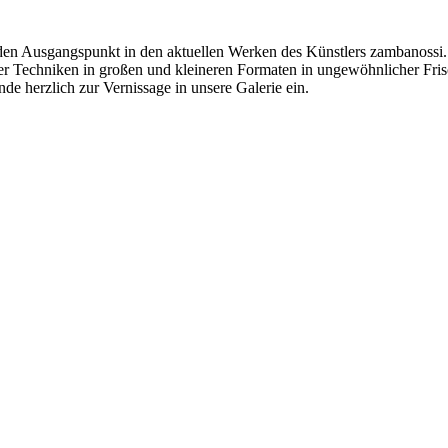
 den Ausgangspunkt in den aktuellen Werken des Künstlers zambanossi.
her Techniken in großen und kleineren Formaten in ungewöhnlicher Fris
e herzlich zur Vernissage in unsere Galerie ein.