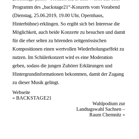
Programm des „backstage21“-Konzerts vom Vorabend
(Dienstag, 25.06.2019, 19.00 Uhr, Opernhaus,
Hinterbühne) erklingen. So ergibt sich bei Interesse die
Möglichkeit, auch beide Konzerte zu besuchen und damit
für die eher selten zu hörenden zeitgenössischen
Kompositionen einen wertvollen Wiederholungseffekt zu
nutzen. Im Schülerkonzert wird es eine Moderation
geben, sodass die jungen Zuhörer Erklärungen und
Hintergrundinformationen bekommen, damit der Zugang
zu dieser Musik gelingt.
Webseite
Veranstaltung
«
BACKSTAGE21
Wahlpodium zur
Navigation
Landtagswahl Sachsen –
Raum Chemnitz
»