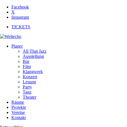
Facebook
X
Instagram
TICKETS
Planer
All That Jazz
Ausstellung
Bar
Film
Klangwerk
Konzert
Lesung
Party
Tanz
Theater
Räume
Projekte
Vereine
Kontakt