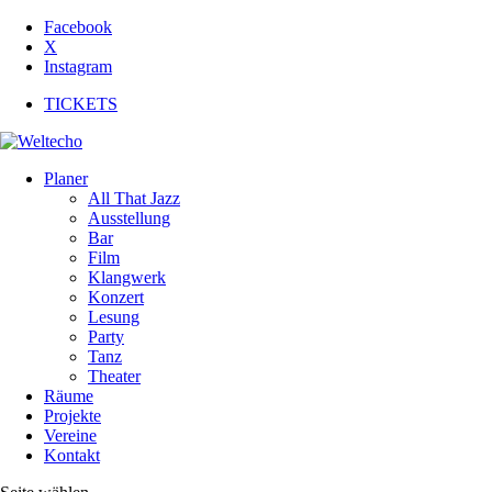
Facebook
X
Instagram
TICKETS
Planer
All That Jazz
Ausstellung
Bar
Film
Klangwerk
Konzert
Lesung
Party
Tanz
Theater
Räume
Projekte
Vereine
Kontakt