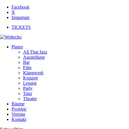
Facebook
X
Instagram
TICKETS
Planer
All That Jazz
Ausstellung
Bar
Film
Klangwerk
Konzert
Lesung
Party
Tanz
Theater
Räume
Projekte
Vereine
Kontakt