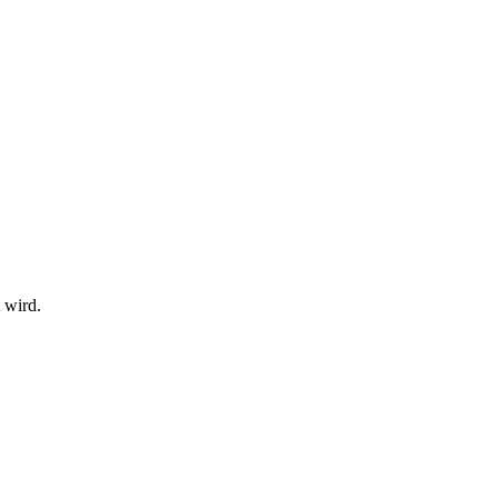
 wird.