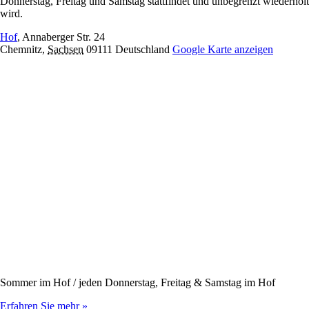
Donnerstag, Freitag und Samstag stattfindet und unbegrenzt wiederholt
wird.
Hof
,
Annaberger Str. 24
Chemnitz
,
Sachsen
09111
Deutschland
Google Karte anzeigen
Sommer im Hof / jeden Donnerstag, Freitag & Samstag im Hof
Erfahren Sie mehr »