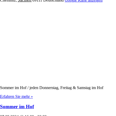
Chemnitz
,
Sachsen
09111
Deutschland
Google Karte anzeigen
Sommer im Hof / jeden Donnerstag, Freitag & Samstag im Hof
Erfahren Sie mehr »
Sommer im Hof