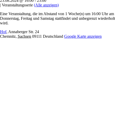
23.08.2024 @ 16:00
-
23:00
|
Veranstaltungsserie
(Alle anzeigen)
Eine Veranstaltung, die im Abstand von 1 Woche(n) um 16:00 Uhr am
Donnerstag, Freitag und Samstag stattfindet und unbegrenzt wiederholt
wird.
Hof
,
Annaberger Str. 24
Chemnitz
,
Sachsen
09111
Deutschland
Google Karte anzeigen