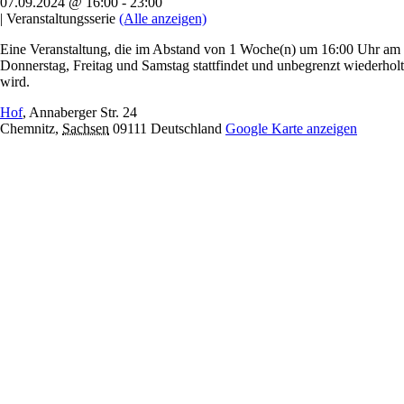
07.09.2024 @ 16:00
-
23:00
|
Veranstaltungsserie
(Alle anzeigen)
Eine Veranstaltung, die im Abstand von 1 Woche(n) um 16:00 Uhr am
Donnerstag, Freitag und Samstag stattfindet und unbegrenzt wiederholt
wird.
Hof
,
Annaberger Str. 24
Chemnitz
,
Sachsen
09111
Deutschland
Google Karte anzeigen