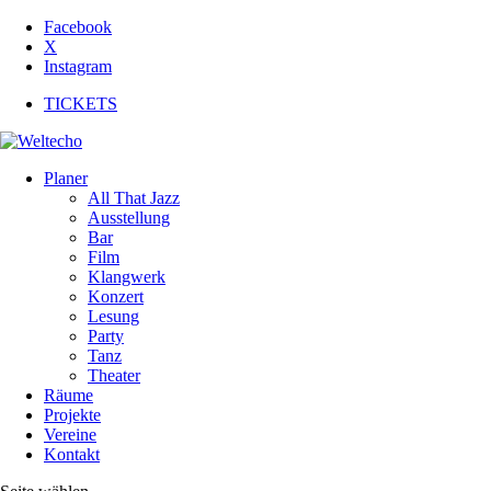
Facebook
X
Instagram
TICKETS
Planer
All That Jazz
Ausstellung
Bar
Film
Klangwerk
Konzert
Lesung
Party
Tanz
Theater
Räume
Projekte
Vereine
Kontakt