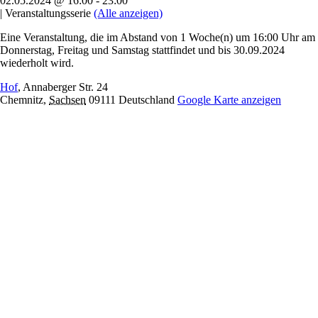
02.05.2024 @ 16:00
-
23:00
|
Veranstaltungsserie
(Alle anzeigen)
Eine Veranstaltung, die im Abstand von 1 Woche(n) um 16:00 Uhr am
Donnerstag, Freitag und Samstag stattfindet und bis 30.09.2024
wiederholt wird.
Hof
,
Annaberger Str. 24
Chemnitz
,
Sachsen
09111
Deutschland
Google Karte anzeigen