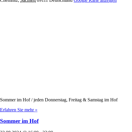
Chemnitz
,
Sachsen
09111
Deutschland
Google Karte anzeigen
Sommer im Hof / jeden Donnerstag, Freitag & Samstag im Hof
Erfahren Sie mehr »
Sommer im Hof