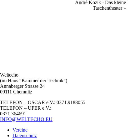
André Kozik · Das kleine
Taschentheater
»
Weltecho
(im Haus “Kammer der Technik”)
Annaberger Strasse 24
09111 Chemnitz
TELEFON – OSCAR e.V.: 0371.9188055
TELEFON – UFER e.V.:
0371.364691
INFO@WELTECHO.EU
Vereine
Datenschutz