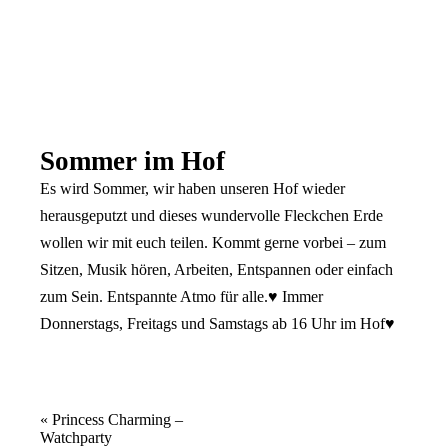
Sommer im Hof
Es wird Sommer, wir haben unseren Hof wieder
herausgeputzt und dieses wundervolle Fleckchen Erde
wollen wir mit euch teilen. Kommt gerne vorbei – zum
Sitzen, Musik hören, Arbeiten, Entspannen oder einfach
zum Sein. Entspannte Atmo für alle.♥ Immer
Donnerstags, Freitags und Samstags ab 16 Uhr im Hof♥
Veranstaltung
«
Princess Charming –
Watchparty
Navigation