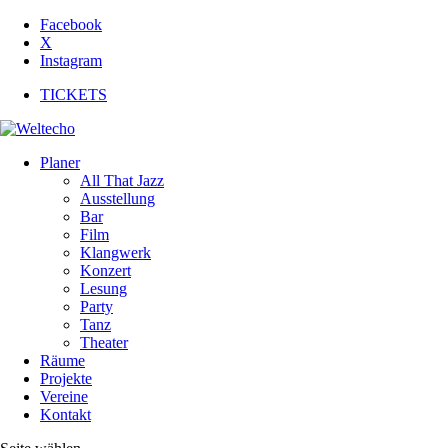
Facebook
X
Instagram
TICKETS
Planer
All That Jazz
Ausstellung
Bar
Film
Klangwerk
Konzert
Lesung
Party
Tanz
Theater
Räume
Projekte
Vereine
Kontakt