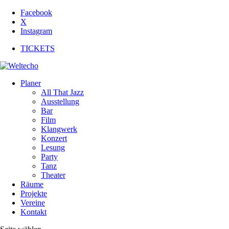
Facebook
X
Instagram
TICKETS
Planer
All That Jazz
Ausstellung
Bar
Film
Klangwerk
Konzert
Lesung
Party
Tanz
Theater
Räume
Projekte
Vereine
Kontakt