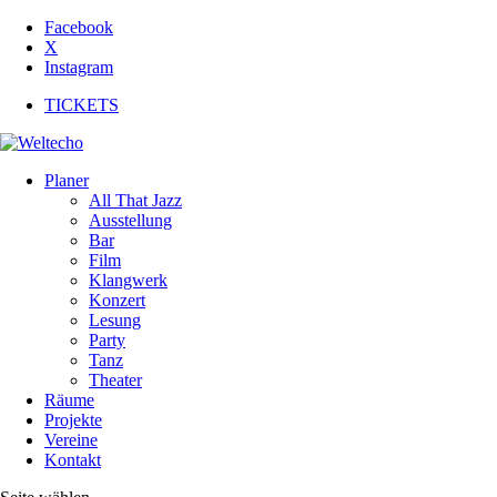
Facebook
X
Instagram
TICKETS
Planer
All That Jazz
Ausstellung
Bar
Film
Klangwerk
Konzert
Lesung
Party
Tanz
Theater
Räume
Projekte
Vereine
Kontakt