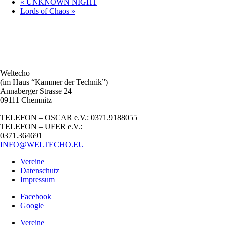
«
UNKNOWN NIGHT
Lords of Chaos
»
Weltecho
(im Haus “Kammer der Technik”)
Annaberger Strasse 24
09111 Chemnitz
TELEFON – OSCAR e.V.: 0371.9188055
TELEFON – UFER e.V.:
0371.364691
INFO@WELTECHO.EU
Vereine
Datenschutz
Impressum
Facebook
Google
Vereine