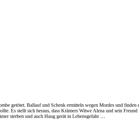
bombe getötet. Ballauf und Schenk ermitteln wegen Mordes und finden 
llte. Es stellt sich heraus, dass Krämers Witwe Alena und sein Freun
rämer sterben und auch Haug gerät in Lebensgefahr …