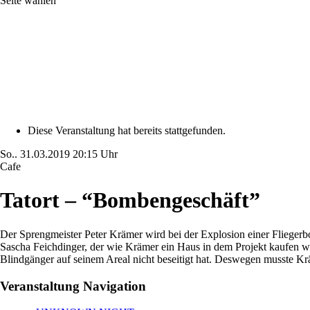
Seite wählen
Diese Veranstaltung hat bereits stattgefunden.
So..
31.03.2019
20:15 Uhr
Cafe
Tatort – “Bombengeschäft”
Der Sprengmeister Peter Krämer wird bei der Explosion einer Flieger
Sascha Feichdinger, der wie Krämer ein Haus in dem Projekt kaufen wo
Blindgänger auf seinem Areal nicht beseitigt hat. Deswegen musste K
Veranstaltung Navigation