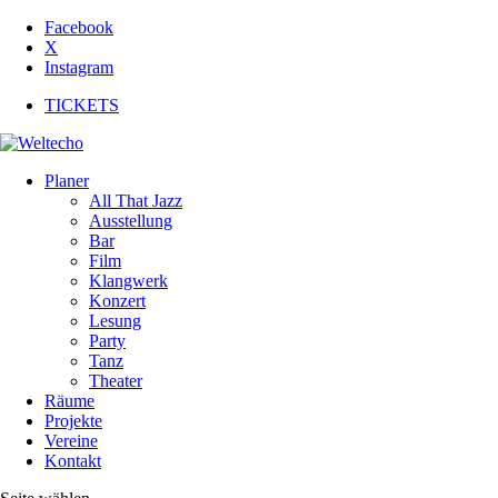
Facebook
X
Instagram
TICKETS
Planer
All That Jazz
Ausstellung
Bar
Film
Klangwerk
Konzert
Lesung
Party
Tanz
Theater
Räume
Projekte
Vereine
Kontakt