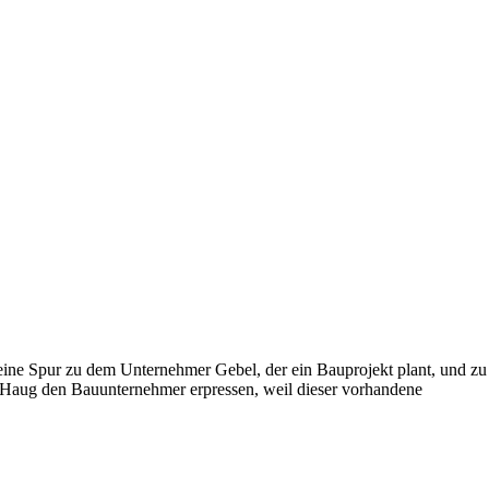
eine Spur zu dem Unternehmer Gebel, der ein Bauprojekt plant, und zu
d Haug den Bauunternehmer erpressen, weil dieser vorhandene