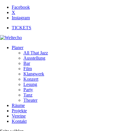
Facebook
X
Instagram
TICKETS
Planer
All That Jazz
Ausstellung
Bar
Film
Klangwerk
Konzert
Lesung
Party
Tanz
Theater
Räume
Projekte
Vereine
Kontakt