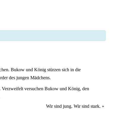
ochen. Bukow und König stürzen sich in die
Mörder des jungen Mädchens.
en. Verzweifelt versuchen Bukow und König, den
…
Wir sind jung. Wir sind stark.
»