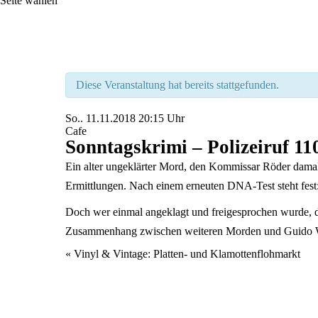
Seite wählen
Diese Veranstaltung hat bereits stattgefunden.
So..
11.11.2018
20:15 Uhr
Cafe
Sonntagskrimi – Polizeiruf 11
Ein alter ungeklärter Mord, den Kommissar Röder damals
Ermittlungen. Nach einem erneuten DNA-Test steht fest:
Doch wer einmal angeklagt und freigesprochen wurde, d
Zusammenhang zwischen weiteren Morden und Guido Wac
Veranstaltung
«
Vinyl & Vintage: Platten- und Klamottenflohmarkt
Navigation