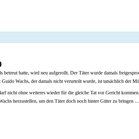
0
 betreut hatte, wird neu aufgerollt. Der Täter wurde damals freigespr
 Guido Wachs, der damals nicht verurteilt wurde, ist tatsächlich der 
arf nicht ohne weiteres wieder für die gleiche Tat vor Gericht komm
hs herzustellen, um den Täter doch noch hinter Gitter zu bringen 