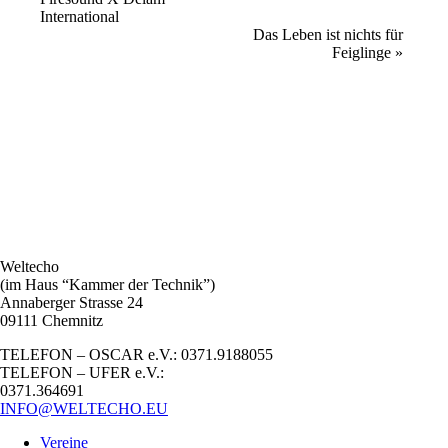
Navigation
International
Das Leben ist nichts für
Feiglinge
»
Weltecho
(im Haus “Kammer der Technik”)
Annaberger Strasse 24
09111 Chemnitz
TELEFON – OSCAR e.V.: 0371.9188055
TELEFON – UFER e.V.:
0371.364691
INFO@WELTECHO.EU
Vereine