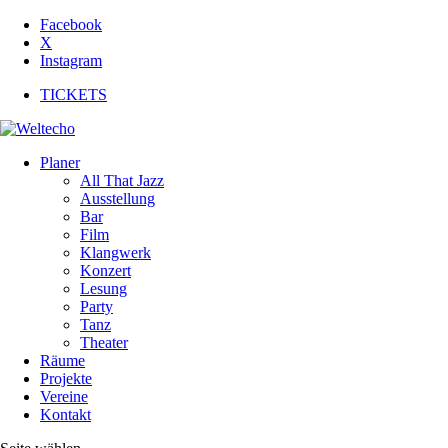
Facebook
X
Instagram
TICKETS
Planer
All That Jazz
Ausstellung
Bar
Film
Klangwerk
Konzert
Lesung
Party
Tanz
Theater
Räume
Projekte
Vereine
Kontakt