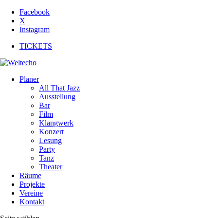
Facebook
X
Instagram
TICKETS
Planer
All That Jazz
Ausstellung
Bar
Film
Klangwerk
Konzert
Lesung
Party
Tanz
Theater
Räume
Projekte
Vereine
Kontakt