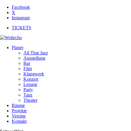
Facebook
X
Instagram
TICKETS
Planer
All That Jazz
Ausstellung
Bar
Film
Klangwerk
Konzert
Lesung
Party
Tanz
Theater
Räume
Projekte
Vereine
Kontakt