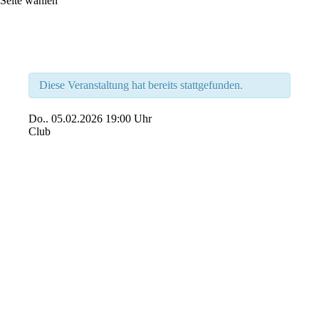
Seite wählen
Diese Veranstaltung hat bereits stattgefunden.
Do..
05.02.2026
19:00 Uhr
Club