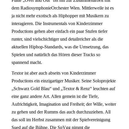
Platte „Over and Out“ bis hin zur Zusammenarbeit mit
dem RadiosymphonieOrchester Wien. Mittlerweile ist es
ja nicht mehr exotisch als Hiphopper mit Musikern zu
interagieren. Die Instrumentals von Kinderzimmer
Productions gehen aber einfach ein paar Stufen tiefer
runter, sind vielschichtiger und detailreicher als die
aktuellen Hiphop-Standards, was die Umsetzung, das
Spielen und natürlich das Hören dieser Tracks so
spannend macht.
Textor ist aber auch abseits von Kinderzimmer
Productions ein einzigartiger Musiker. Seine Soloprojekte
„Schwarz Gold Blau“ und „Textor & Renz“ leuchten auf
eine ganz andere Art. Allen gemein ist die Tiefe,
Aufrichtigkeit, Imagination und Freiheit; der Wille, weiter
zu gehen und der Rumms das auch durchzuziehen. All
das soll im Herbst zusammen mit der Spielvereinigung
Sued auf die Bühne. Die SpVgg nimmt die