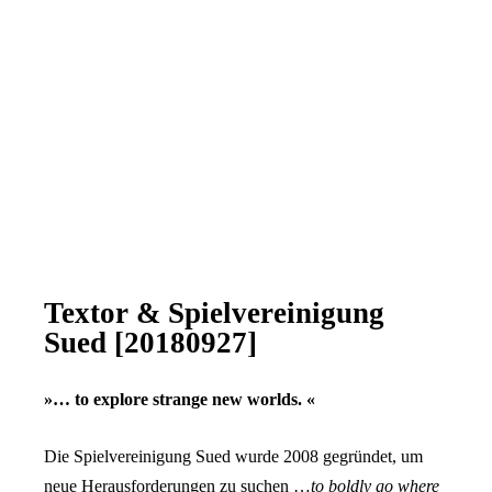
Textor & Spielvereinigung
Sued [20180927]
»… to explore strange new worlds. «
Die Spielvereinigung Sued wurde 2008 gegründet, um
neue Herausforderungen zu suchen …
to boldly go where