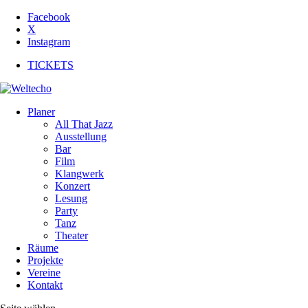
Facebook
X
Instagram
TICKETS
Planer
All That Jazz
Ausstellung
Bar
Film
Klangwerk
Konzert
Lesung
Party
Tanz
Theater
Räume
Projekte
Vereine
Kontakt