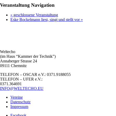
Veranstaltung Navigation
«
geschlossene Veranstaltung
Eske Bockelmann liest, singt und stellt vor
»
Weltecho
(im Haus “Kammer der Technik”)
Annaberger Strasse 24
09111 Chemnitz
TELEFON – OSCAR e.V.: 0371.9188055
TELEFON – UFER e.V.:
0371.364691
INFO@WELTECHO.EU
Vereine
Datenschutz
Impressum
Facebook