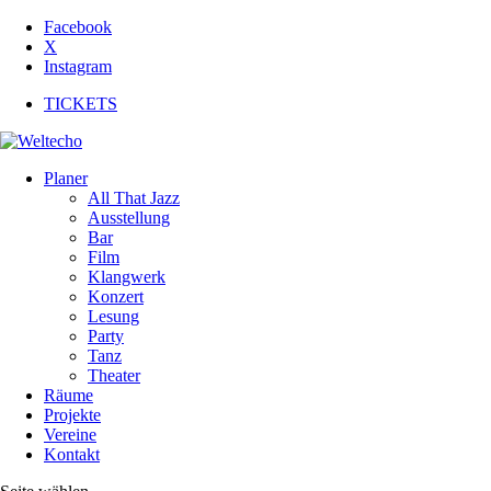
Facebook
X
Instagram
TICKETS
Planer
All That Jazz
Ausstellung
Bar
Film
Klangwerk
Konzert
Lesung
Party
Tanz
Theater
Räume
Projekte
Vereine
Kontakt