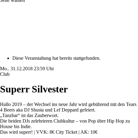
Seite wählen
Diese Veranstaltung hat bereits stattgefunden.
Mo..
31.12.2018
23:59 Uhr
Club
Superr Silvester
Hallo 2019 – der Wechsel ins neue Jahr wird gebührend mit den Tears
4 Beers aka DJ Shusta und Lef Deppard gefeiert.
„Tanzbar“ ist das Zauberwort.
Die beiden DJs zelebrieren Clubkultur – von Pop über Hip Hop zu
House bis Indie.
Das wird superr! | VVK: 8€ City Ticket | AK: 10€