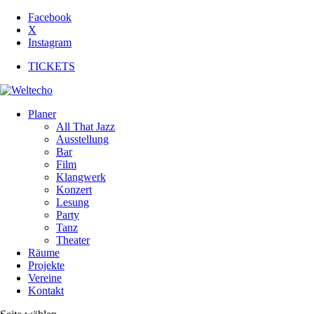
Facebook
X
Instagram
TICKETS
Planer
All That Jazz
Ausstellung
Bar
Film
Klangwerk
Konzert
Lesung
Party
Tanz
Theater
Räume
Projekte
Vereine
Kontakt