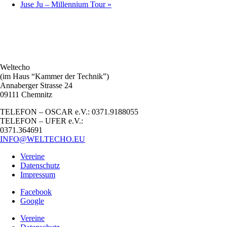
Juse Ju – Millennium Tour
»
Weltecho
(im Haus “Kammer der Technik”)
Annaberger Strasse 24
09111 Chemnitz
TELEFON – OSCAR e.V.: 0371.9188055
TELEFON – UFER e.V.:
0371.364691
INFO@WELTECHO.EU
Vereine
Datenschutz
Impressum
Facebook
Google
Vereine