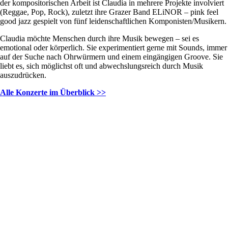
der kompositorischen Arbeit ist Claudia in mehrere Projekte involviert
(Reggae, Pop, Rock), zuletzt ihre Grazer Band ELiNOR – pink feel
good jazz gespielt von fünf leidenschaftlichen Komponisten/Musikern.
Claudia möchte Menschen durch ihre Musik bewegen – sei es
emotional oder körperlich. Sie experimentiert gerne mit Sounds, immer
auf der Suche nach Ohrwürmern und einem eingängigen Groove. Sie
liebt es, sich möglichst oft und abwechslungsreich durch Musik
auszudrücken.
Alle Konzerte im Überblick >>