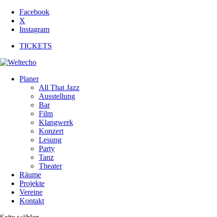
Facebook
X
Instagram
TICKETS
Planer
All That Jazz
Ausstellung
Bar
Film
Klangwerk
Konzert
Lesung
Party
Tanz
Theater
Räume
Projekte
Vereine
Kontakt