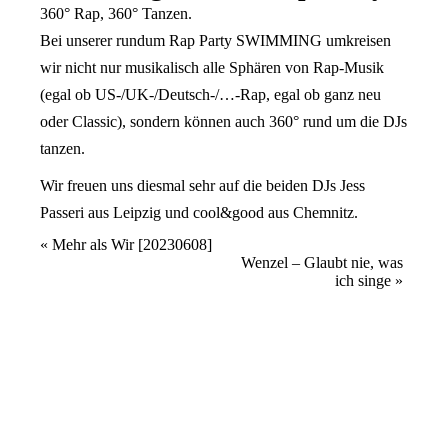
360° Rap, 360° Tanzen.
Bei unserer rundum Rap Party SWIMMING umkreisen
wir nicht nur musikalisch alle Sphären von Rap-Musik
(egal ob US-/UK-/Deutsch-/…-Rap, egal ob ganz neu
oder Classic), sondern können auch 360° rund um die DJs
tanzen.
Wir freuen uns diesmal sehr auf die beiden DJs Jess
Passeri aus Leipzig und cool&good aus Chemnitz.
Veranstaltung
«
Mehr als Wir [20230608]
Wenzel – Glaubt nie, was
Navigation
ich singe
»