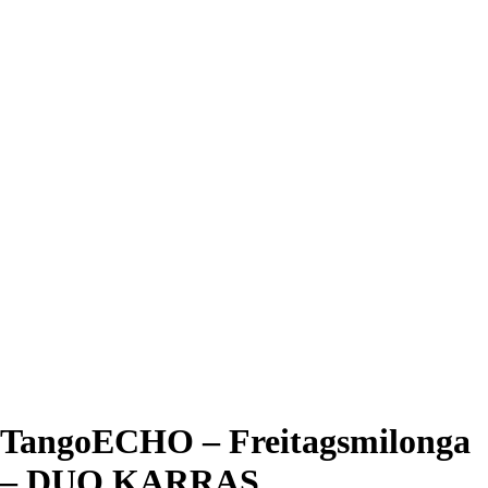
TangoECHO – Freitagsmilonga
– DUO KARRAS