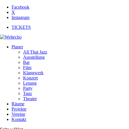
Facebook
X
Instagram
TICKETS
Planer
All That Jazz
Ausstellung
Bar
Film
Klangwerk
Konzert
Lesung
Party
Tanz
Theater
Räume
Projekte
Vereine
Kontakt