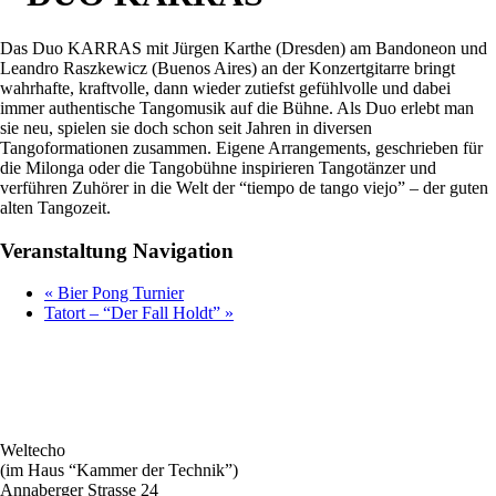
Das Duo KARRAS mit Jürgen Karthe (Dresden) am Bandoneon und
Leandro Raszkewicz (Buenos Aires) an der Konzertgitarre bringt
wahrhafte, kraftvolle, dann wieder zutiefst gefühlvolle und dabei
immer authentische Tangomusik auf die Bühne. Als Duo erlebt man
sie neu, spielen sie doch schon seit Jahren in diversen
Tangoformationen zusammen. Eigene Arrangements, geschrieben für
die Milonga oder die Tangobühne inspirieren Tangotänzer und
verführen Zuhörer in die Welt der “tiempo de tango viejo” – der guten
alten Tangozeit.
Veranstaltung Navigation
«
Bier Pong Turnier
Tatort – “Der Fall Holdt”
»
Weltecho
(im Haus “Kammer der Technik”)
Annaberger Strasse 24