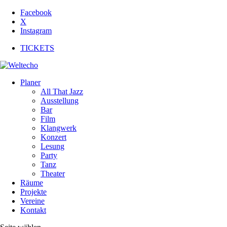
Facebook
X
Instagram
TICKETS
Planer
All That Jazz
Ausstellung
Bar
Film
Klangwerk
Konzert
Lesung
Party
Tanz
Theater
Räume
Projekte
Vereine
Kontakt