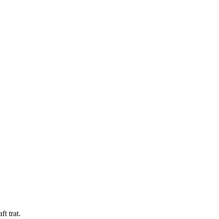
t trat.