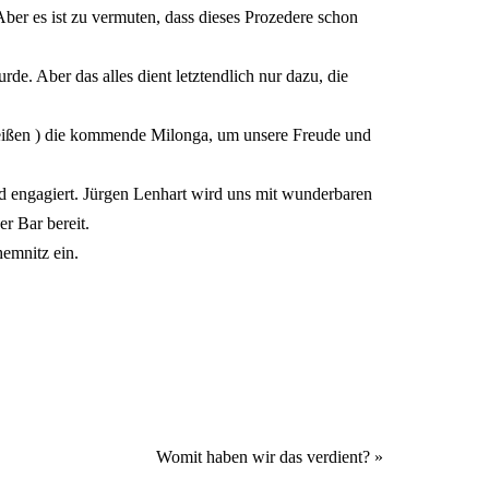
ber es ist zu vermuten, dass dieses Prozedere schon
e. Aber das alles dient letztendlich nur dazu, die
heißen ) die kommende Milonga, um unsere Freude und
 engagiert. Jürgen Lenhart wird uns mit wunderbaren
r Bar bereit.
emnitz ein.
Womit haben wir das verdient?
»