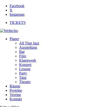
Facebook
X
Instagram
TICKETS
Planer
All That Jazz
Ausstellung
Bar
Film
Klangwerk
Konzert
Lesung
Party
Tanz
Theater
Räume
Projekte
Vereine
Kontakt