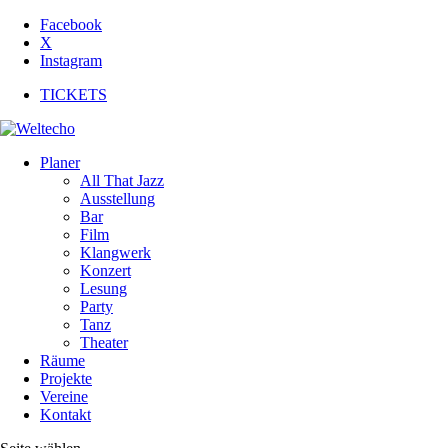
Facebook
X
Instagram
TICKETS
Planer
All That Jazz
Ausstellung
Bar
Film
Klangwerk
Konzert
Lesung
Party
Tanz
Theater
Räume
Projekte
Vereine
Kontakt