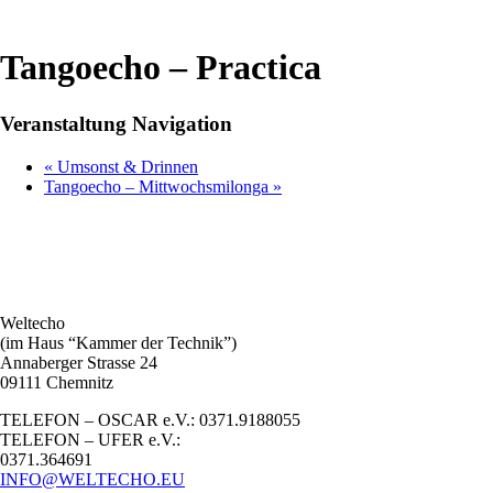
Tangoecho – Practica
Veranstaltung Navigation
«
Umsonst & Drinnen
Tangoecho – Mittwochsmilonga
»
Weltecho
(im Haus “Kammer der Technik”)
Annaberger Strasse 24
09111 Chemnitz
TELEFON – OSCAR e.V.: 0371.9188055
TELEFON – UFER e.V.:
0371.364691
INFO@WELTECHO.EU