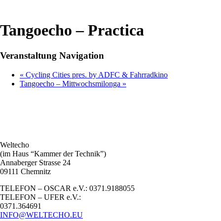
Tangoecho – Practica
Veranstaltung Navigation
«
Cycling Cities pres. by ADFC & Fahrradkino
Tangoecho – Mittwochsmilonga
»
Weltecho
(im Haus “Kammer der Technik”)
Annaberger Strasse 24
09111 Chemnitz
TELEFON – OSCAR e.V.: 0371.9188055
TELEFON – UFER e.V.:
0371.364691
INFO@WELTECHO.EU