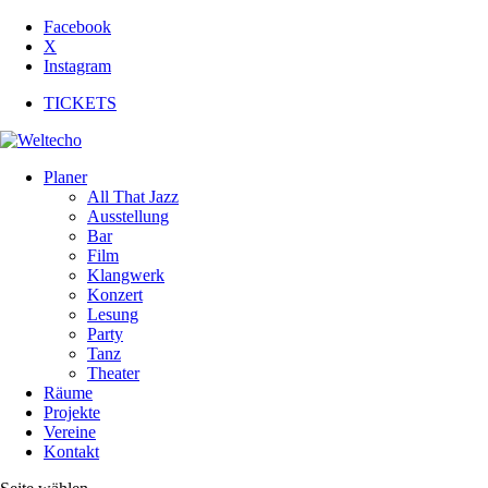
Facebook
X
Instagram
TICKETS
Planer
All That Jazz
Ausstellung
Bar
Film
Klangwerk
Konzert
Lesung
Party
Tanz
Theater
Räume
Projekte
Vereine
Kontakt