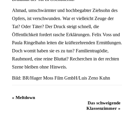
Ahmad, umschwärmter und hochbegabter Ziehsohn des
Opfers, ist verschwunden. War er vielleicht Zeuge der
Tat? Oder Täter? Der Druck steigt schnell, die
Öffentlichkeit fordert rasche Erklärungen. Felix Voss und
Paula Ringelhahn leiten die kräftezehrenden Ermittlungen.
Doch womit haben sie es zu tun? Familientragödie,
Raubmord, eine reine Bluttat? Recherchen in der rechten
Szene bleiben ohne Hinweis.
Bild: BR/Hager Moss Film GmbH/Luis Zeno Kuhn
Veranstaltung
«
Meltdown
Das schweigende
Navigation
Klassenzimmer
»