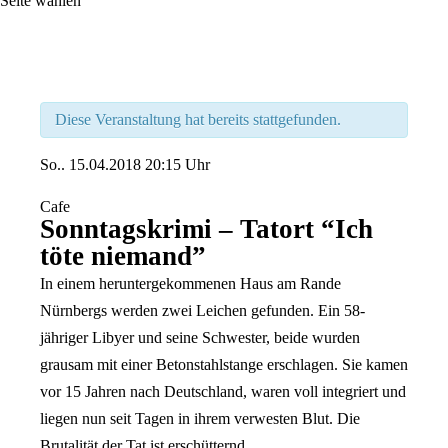
Seite wählen
Diese Veranstaltung hat bereits stattgefunden.
So..
15.04.2018
20:15 Uhr
Cafe
Sonntagskrimi – Tatort “Ich
töte niemand”
In einem heruntergekommenen Haus am Rande
Nürnbergs werden zwei Leichen gefunden. Ein 58-
jähriger Libyer und seine Schwester, beide wurden
grausam mit einer Betonstahlstange erschlagen. Sie kamen
vor 15 Jahren nach Deutschland, waren voll integriert und
liegen nun seit Tagen in ihrem verwesten Blut. Die
Brutalität der Tat ist erschütternd.