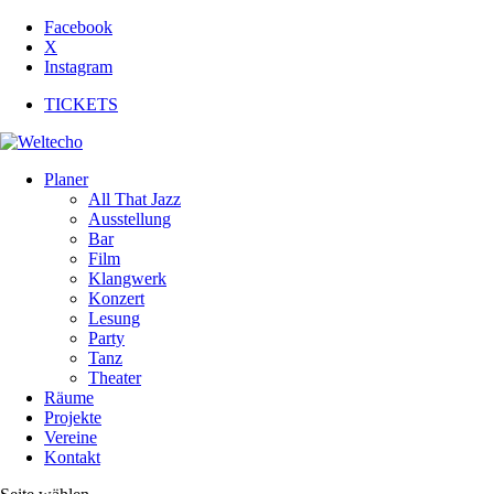
Facebook
X
Instagram
TICKETS
Planer
All That Jazz
Ausstellung
Bar
Film
Klangwerk
Konzert
Lesung
Party
Tanz
Theater
Räume
Projekte
Vereine
Kontakt