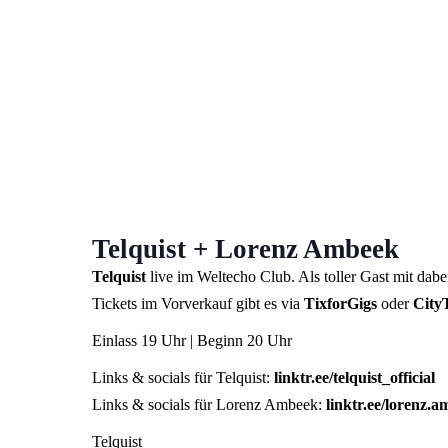
Telquist + Lorenz Ambeek
Telquist
live im Weltecho Club. Als toller Gast mit dabe
Tickets im Vorverkauf gibt es via
TixforGigs
oder
City
Einlass 19 Uhr | Beginn 20 Uhr
Links & socials für Telquist:
linktr.ee/telquist_official
Links & socials für Lorenz Ambeek:
linktr.ee/lorenz.
Telquist