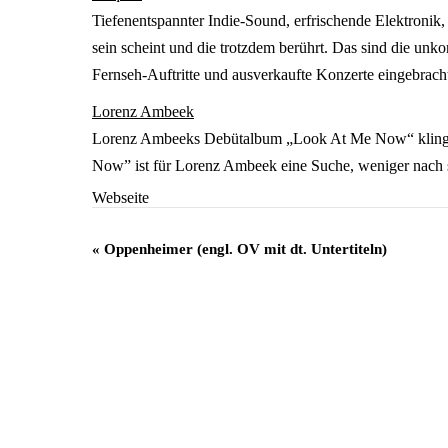
Tiefenentspannter Indie-Sound, erfrischende Elektronik
sein scheint und die trotzdem berührt. Das sind die unk
Fernseh-Auftritte und ausverkaufte Konzerte eingebracht
Lorenz Ambeek
Lorenz Ambeeks Debütalbum „Look At Me Now“ klingt na
Now” ist für Lorenz Ambeek eine Suche, weniger nach si
Webseite
Veranstaltung
«
Oppenheimer (engl. OV mit dt. Untertiteln)
Navigation