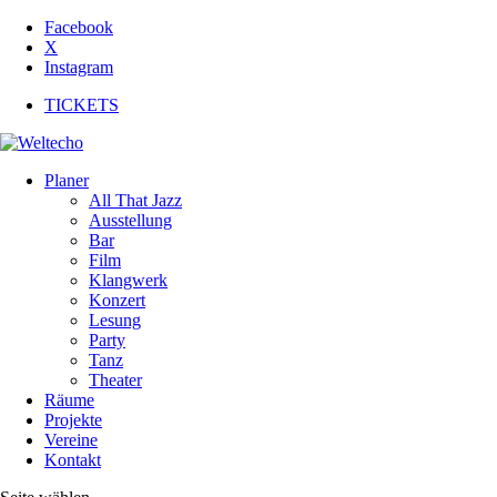
Facebook
X
Instagram
TICKETS
Planer
All That Jazz
Ausstellung
Bar
Film
Klangwerk
Konzert
Lesung
Party
Tanz
Theater
Räume
Projekte
Vereine
Kontakt