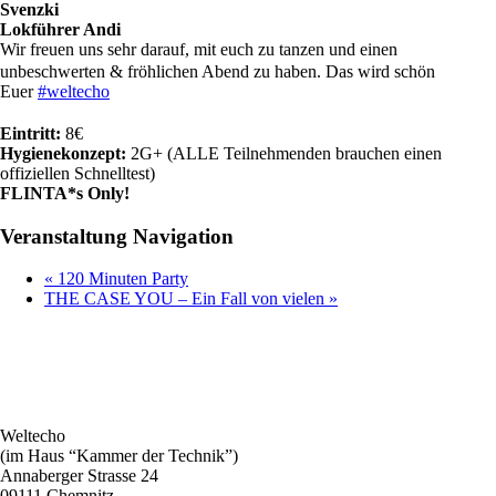
Svenzki
Lokführer Andi
Wir freuen uns sehr darauf, mit euch zu tanzen und einen
unbeschwerten & fröhlichen Abend zu haben. Das wird schön
Euer
#weltecho
Eintritt:
8€
Hygienekonzept:
2G+ (ALLE Teilnehmenden brauchen einen
offiziellen Schnelltest)
FLINTA*s Only!
Veranstaltung Navigation
«
120 Minuten Party
THE CASE YOU – Ein Fall von vielen
»
Weltecho
(im Haus “Kammer der Technik”)
Annaberger Strasse 24
09111 Chemnitz