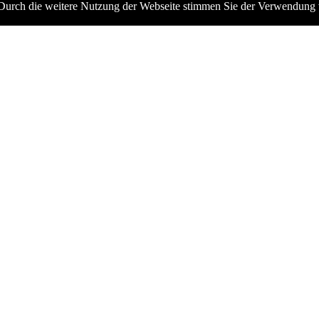
te. Durch die weitere Nutzung der Webseite stimmen Sie der Verwendun