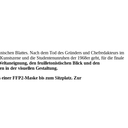
ikanischen Blattes. Nach dem Tod des Gründers und Chefredakteurs im
r Kunstszene und die Studentenunruhen der 1968er geht, für die finale
ltaneignung, den feuilletonistischen Blick und den
n in der visuellen Gestaltung.
ns einer FFP2-Maske bis zum Sitzplatz. Zur