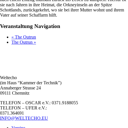
sie nach Jahren in ihre Heimat, die Orkneyinseln an der Spitze
Schottlands, zurückgekehrt, wo sie bei ihrer Mutter wohnt und ihrem
Vater auf seiner Schaffarm hilft.
Veranstaltung Navigation
«
The Outrun
The Outrun
»
Weltecho
(im Haus “Kammer der Technik”)
Annaberger Strasse 24
09111 Chemnitz
TELEFON – OSCAR e.V.: 0371.9188055
TELEFON – UFER e.V.:
0371.364691
INFO@WELTECHO.EU
Vereine