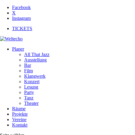
Facebook
X
Instagram
TICKETS
Planer
All That Jazz
Ausstellung
Bar
Film
Klangwerk
Konzert
Lesung
Party
Tanz
Theater
Räume
Projekte
Vereine
Kontakt