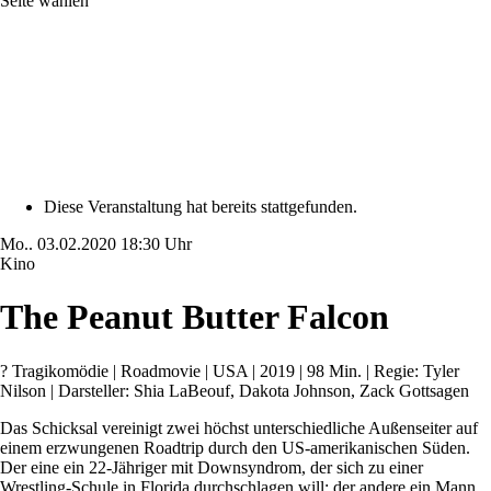
Seite wählen
Diese Veranstaltung hat bereits stattgefunden.
Mo..
03.02.2020
18:30 Uhr
Kino
The Peanut Butter Falcon
? Tragikomödie | Roadmovie | USA | 2019 | 98 Min. | Regie: Tyler
Nilson | Darsteller: Shia LaBeouf, Dakota Johnson, Zack Gottsagen
Das Schicksal vereinigt zwei höchst unterschiedliche Außenseiter auf
einem erzwungenen Roadtrip durch den US-amerikanischen Süden.
Der eine ein 22-Jähriger mit Downsyndrom, der sich zu einer
Wrestling-Schule in Florida durchschlagen will; der andere ein Mann