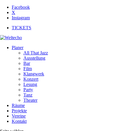
Facebook
X
Instagram
TICKETS
Planer
All That Jazz
Ausstellung
Bar
Film
Klangwerk
Konzert
Lesung
Party
Tanz
Theater
Räume
Projekte
Vereine
Kontakt