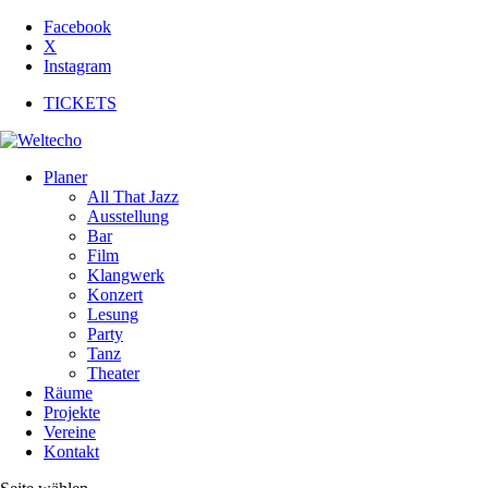
Facebook
X
Instagram
TICKETS
Planer
All That Jazz
Ausstellung
Bar
Film
Klangwerk
Konzert
Lesung
Party
Tanz
Theater
Räume
Projekte
Vereine
Kontakt