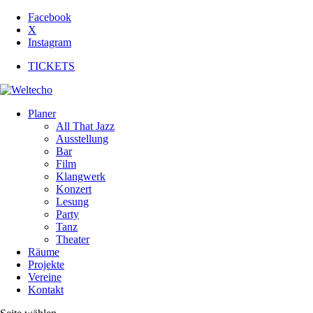
Facebook
X
Instagram
TICKETS
Planer
All That Jazz
Ausstellung
Bar
Film
Klangwerk
Konzert
Lesung
Party
Tanz
Theater
Räume
Projekte
Vereine
Kontakt