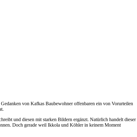
 Die Gedanken von Kafkas Baubewohner offenbaren ein von Vorurteilen
t.
reibt und diesen mit starken Bildern ergänzt. Natürlich handelt dieser
 können. Doch gerade weil Ikkola und Köhler in keinem Moment