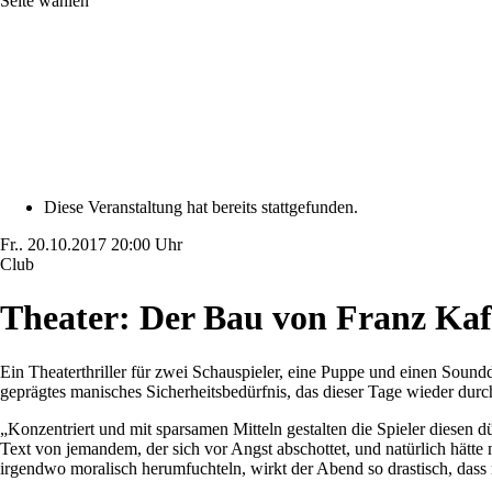
Seite wählen
Diese Veranstaltung hat bereits stattgefunden.
Fr..
20.10.2017
20:00 Uhr
Club
Theater: Der Bau von Franz Ka
Ein Theaterthriller für zwei Schauspieler, eine Puppe und einen Soun
geprägtes manisches Sicherheitsbedürfnis, das dieser Tage wieder dur
„Konzentriert und mit sparsamen Mitteln gestalten die Spieler diesen d
Text von jemandem, der sich vor Angst abschottet, und natürlich hä
irgendwo moralisch herumfuchteln, wirkt der Abend so drastisch, dass